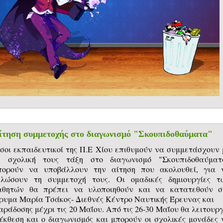
ίτηση συμμετοχής στο διαγωνισμό "Σκουπιδοθαύματα"
Οσοι εκπαιδευτικοί της Π.Ε Χίου επιθυμούν να συμμετάσχουν 
η σχολική τους τάξη στο διαγωνισμό "Σκουπιδοθαύματ
πορούν να υποβάλλουν την αίτηση που ακολουθεί, για 
ηλώσουν τη συμμετοχή τους. Οι ομαδικές δημιουργίες τ
αθητών θα πρέπει να υλοποιηθούν και να κατατεθούν σ
δρυμα Μαρία Τσάκος- Διεθνές Κέντρο Ναυτικής Έρευνας και
αράδοσης μέχρι τις 20 Μαΐου. Από τις 26-30 Μαΐου θα λειτουργ
 έκθεση και ο διαγωνισμός και μπορούν οι σχολικές μονάδες 