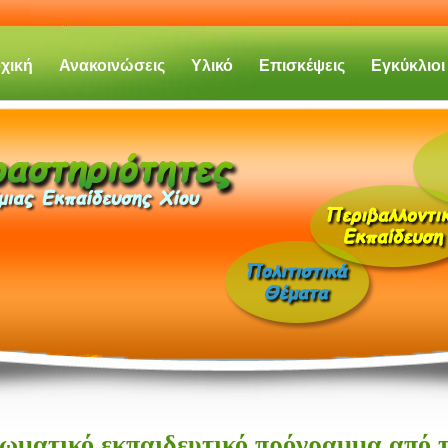
χική
Ανακοινώσεις
Υλικό
Επισκέψεις
Εγκύκλιοι
ωματικό εκπαιδευτικό πρόγραμμα από 