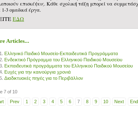
λοποιούν επισκέψεις. Κάθε σχολική τάξη μπορεί να συμμετάσχ
 1-3 ομαδικά έργα.
ΕΙΤΕ
ΕΔΩ
e Articles...
Ελληνικό Παιδικό Μουσείο-Εκπαιδευτικά Προγράμματα
Ενδεικτικό Πρόγραμμα του Ελληνικού Παιδικού Μουσείου
Εκπαιδευτικά προγράμματα του Ελληνικού Παιδικού Μουσείου
Eυχές για την καινούργια χρονιά
Διαδικτυακές πηγές για το Περιβάλλον
e 7 of 10
rt
Prev
1
2
3
4
5
6
7
8
9
10
Next
End