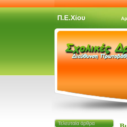
Π.Ε.Χίου
Αρ
Τελευταία άρθρα
Βι