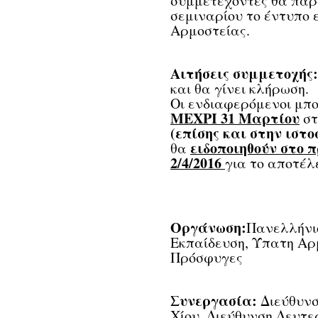
συμμετέχοντες θα παρ
σεμιναρίου το έντυπο 
Αρμοστείας.
Αιτήσεις συμμετοχής:
και θα γίνει κλήρωση.
Οι ενδιαφερόμενοι μπ
ΜΕΧΡΙ 31 Μαρτίου
σ
(επίσης και στην ιστ
ειδοποιηθούν στο 
θα
2/4/2016
για το αποτέλ
Οργάνωση:
Πανελλήνιο
Εκπαίδευση, Ύπατη Αρ
Πρόσφυγες
Συνεργασία:
Διεύθυν
Χίου, Διεύθυνση Δευτε