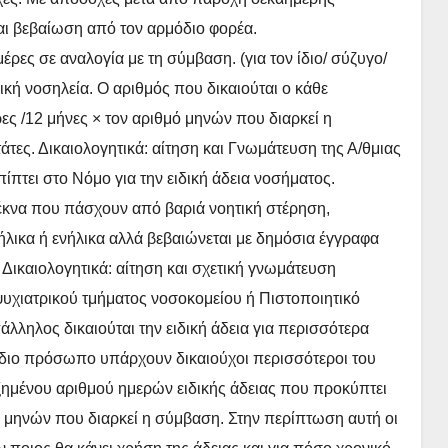
και βεβαίωση από τον αρμόδιο φορέα.
έρες σε αναλογία με τη σύμβαση. (για τον ίδιο/ σύζυγο/
δική νοσηλεία. Ο αριθμός που δικαιούται ο κάθε
ες /12 μήνες × τον αριθμό μηνών που διαρκεί η
άτες. Δικαιολογητικά: αίτηση και Γνωμάτευση της Α/θμιας
ίπτει στο Νόμο για την ειδική άδεια νοσήματος.
τέκνα που πάσχουν από βαριά νοητική στέρηση,
ήλικα ή ενήλικα αλλά βεβαιώνεται με δημόσια έγγραφα
Δικαιολογητικά: αίτηση και σχετική γνωμάτευση
υχιατρικού τμήματος νοσοκομείου ή Πιστοποιητικό
ληλος δικαιούται την ειδική άδεια για περισσότερα
διο πρόσωπο υπάρχουν δικαιούχοι περισσότεροι του
ξημένου αριθμού ημερών ειδικής άδειας που προκύπτει
ό μηνών που διαρκεί η σύμβαση. Στην περίπτωση αυτή οι