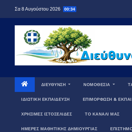
Μετάβαση
Σα 8 Αυγούστου 2026
00:34
στο
περιεχόμενο
ΔΙΕΥΘΥΝΣΗ
ΝΟΜΟΘΕΣΙΑ
Τ
ΙΔΙΩΤΙΚΗ ΕΚΠΑΙΔΕΥΣΗ
ΕΠΙΜΟΡΦΩΣΗ & ΕΚΠΑΙ
ΧΡΗΣΙΜΕΣ ΙΣΤΟΣΕΛΙΔΕΣ
ΤΟ ΚΑΝΑΛΙ ΜΑΣ
ΗΜΕΡΕΣ ΜΑΘΗΤΙΚΗΣ ΔΗΜΙΟΥΡΓΙΑΣ
ΕΠΙΣΤΗΜΟ