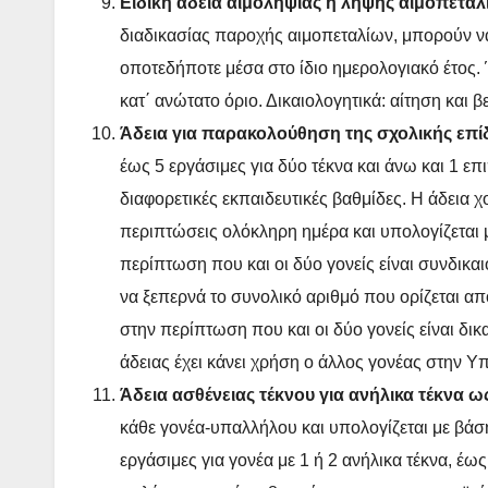
Ειδική άδεια αιμοληψίας ή λήψης αιμοπετα
διαδικασίας παροχής αιμοπεταλίων, μπορούν να
οποτεδήποτε μέσα στο ίδιο ημερολογιακό έτος.
κατ΄ ανώτατο όριο. Δικαιολογητικά: αίτηση και
Άδεια για παρακολούθηση της σχολικής επ
έως 5 εργάσιμες για δύο τέκνα και άνω και 1 ε
διαφορετικές εκπαιδευτικές βαθμίδες. Η άδεια χο
περιπτώσεις ολόκληρη ημέρα και υπολογίζεται μ
περίπτωση που και οι δύο γονείς είναι συνδικα
να ξεπερνά το συνολικό αριθμό που ορίζεται απ
στην περίπτωση που και οι δύο γονείς είναι δικ
άδειας έχει κάνει χρήση ο άλλος γονέας στην Υ
Άδεια ασθένειας τέκνου για ανήλικα τέκνα 
κάθε γονέα-υπαλλήλου και υπολογίζεται με βάση
εργάσιμες για γονέα με 1 ή 2 ανήλικα τέκνα, έως