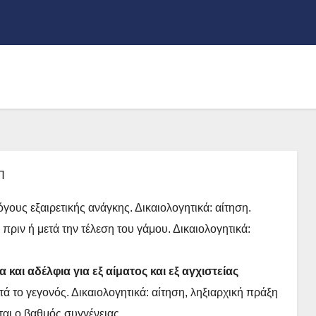
Π
όγους εξαιρετικής ανάγκης. Δικαιολογητικά: αίτηση.
πριν ή μετά την τέλεση του γάμου. Δικαιολογητικά:
και αδέλφια για εξ αίματος και εξ αγχιστείας
ά το γεγονός. Δικαιολογητικά: αίτηση, ληξιαρχική πράξη
αι ο βαθμός συγγένειας.