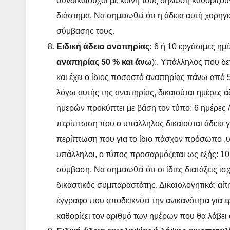
συνδικαιούχοι με κοινή τους δήλωση καθορίζουν
διάστημα. Να σημειωθεί ότι η άδεια αυτή χορηγε
σύμβασης τους.
Ειδική άδεια αναπηρίας:
6 ή 10 εργάσιμες ημ
αναπηρίας 50 % και άνω
):. Υπάλληλος που δε
και έχει ο ίδιος ποσοστό αναπηρίας πάνω από 5
λόγω αυτής της αναπηρίας, δικαιούται ημέρες ά
ημερών προκύπτει με βάση τον τύπο: 6 ημέρες 
περίπτωση που ο υπάλληλος δικαιούται άδεια γ
περίπτωση που για το ίδιο πάσχον πρόσωπο ,υ
υπάλληλοι, ο τύπος προσαρμόζεται ως εξής: 10 
σύμβαση. Να σημειωθεί ότι οι ίδιες διατάξεις ι
δικαστικός συμπαραστάτης. Δικαιολογητικά: αί
έγγραφο που αποδεικνύει την ανικανότητα για 
καθορίζει τον αριθμό των ημέρων που θα λάβε