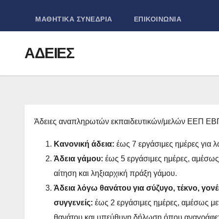
ΜΑΘΗΤΙΚΑ ΣΥΝΕΔΡΙΑ
ΕΠΙΚΟΙΝΩΝΙΑ
ΑΔΕΙΕΣ
Άδειες αναπληρωτών εκπαιδευτικών/μελών ΕΕΠ ΕΒ
Κανονική άδεια:
έως 7 εργάσιμες ημέρες για λ
Άδεια γάμου:
έως 5 εργάσιμες ημέρες, αμέσως 
αίτηση και ληξιαρχική πράξη γάμου.
Άδεια λόγω θανάτου για σύζυγο, τέκνο, γονέα 
συγγενείς:
έως 2 εργάσιμες ημέρες, αμέσως μετ
θανάτου και υπεύθυνη δήλωση όπου αναγράφετ