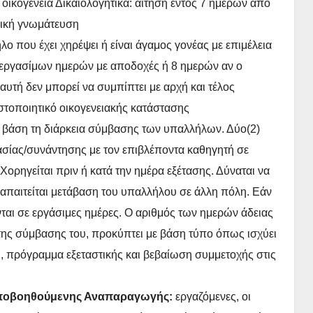
 οικογένεια Δικαιολογητικά: αίτηση εντός 7 ημερών από
τρική γνωμάτευση
λο που έχει χηρέψει ή είναι άγαμος γονέας με επιμέλεια
 6 εργασίμων ημερών με αποδοχές ή 8 ημερών αν ο
αυτή δεν μπορεί να συμπίπτει με αρχή και τέλος
ιστοποιητικό οικογενειακής κατάστασης
 βάση τη διάρκεια σύμβασης των υπαλλήλων. Δύο(2)
ασίας/συνάντησης με τον επιβλέποντα καθηγητή σε
ορηγείται πριν ή κατά την ημέρα εξέτασης. Δύναται να
 απαιτείται μετάβαση του υπαλλήλου σε άλλη πόλη. Εάν
νται σε εργάσιμες ημέρες. Ο αριθμός των ημερών άδειας
 της σύμβασης του, προκύπτει με βάση τύπο όπως ισχύει
ση, πρόγραμμα εξεταστικής και βεβαίωση συμμετοχής στις
 Υποβοηθούμενης Αναπαραγωγής:
εργαζόμενες, οι