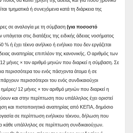
 ποιος θα κάνει χρήση της άδειας και για πόσο χρονικό
ίται τμηματικά ή συνεχόμενα κατά τη διάρκεια της
έρες σε αναλογία με τη σύμβαση
(για ποσοστό
ν υπάγεται στις διατάξεις της ειδικής άδειας νοσήματος
0 % ή έχει τέκνο ανήλικο ή ενήλικο που δεν εργάζεται
δειας αναπηρίας επιπλέον της κανονικής. Ο αριθμός των
/12 μήνες × τον αριθμό μηνών που διαρκεί η σύμβαση. Σε
ια περισσότερα του ενός πάσχοντα άτομα ή σε
πάρχουν περισσότεροι του ενός συνδικαιούχοι
ημέρες/ 12 μήνες × τον αριθμό μηνών που διαρκεί η
σχύουν και στην περίπτωση που υπάλληλος έχει οριστεί
τηση και πιστοποιητικό αναπηρίας από ΚΕΠΑ, δημόσιο
εργασία σε περίπτωση ενήλικου τέκνου, δήλωση που
ι ο κάθε υπάλληλος σε περίπτωση συνδικαιούχων.