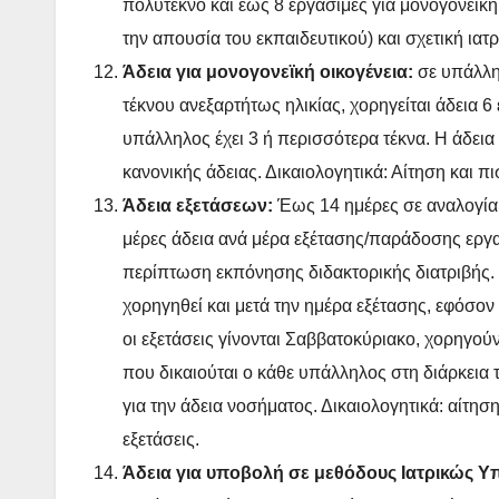
πολύτεκνο και έως 8 εργάσιμες για μονογονεϊκή
την απουσία του εκπαιδευτικού) και σχετική ια
Άδεια για μονογονεϊκή οικογένεια:
σε υπάλλη
τέκνου ανεξαρτήτως ηλικίας, χορηγείται άδεια
υπάλληλος έχει 3 ή περισσότερα τέκνα. Η άδεια 
κανονικής άδειας. Δικαιολογητικά: Αίτηση και π
Άδεια εξετάσεων:
Έως 14 ημέρες σε αναλογία
μέρες άδεια ανά μέρα εξέτασης/παράδοσης εργ
περίπτωση εκπόνησης διδακτορικής διατριβής. Χ
χορηγηθεί και μετά την ημέρα εξέτασης, εφόσον
οι εξετάσεις γίνονται Σαββατοκύριακο, χορηγού
που δικαιούται ο κάθε υπάλληλος στη διάρκεια
για την άδεια νοσήματος. Δικαιολογητικά: αίτη
εξετάσεις.
Άδεια για υποβολή σε μεθόδους Ιατρικώς