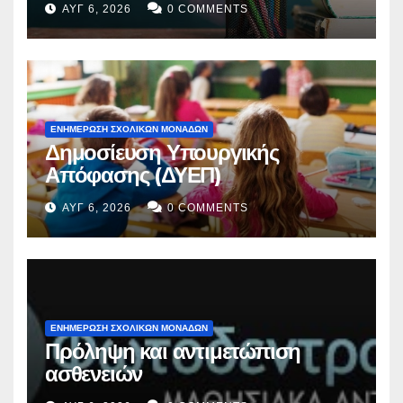
ΑΥΓ 6, 2026
0 COMMENTS
ΕΝΗΜΕΡΩΣΗ ΣΧΟΛΙΚΩΝ ΜΟΝΑΔΩΝ
Δημοσίευση Υπουργικής
Απόφασης (ΔΥΕΠ)
ΑΥΓ 6, 2026
0 COMMENTS
ΕΝΗΜΕΡΩΣΗ ΣΧΟΛΙΚΩΝ ΜΟΝΑΔΩΝ
Πρόληψη και αντιμετώπιση
ασθενειών