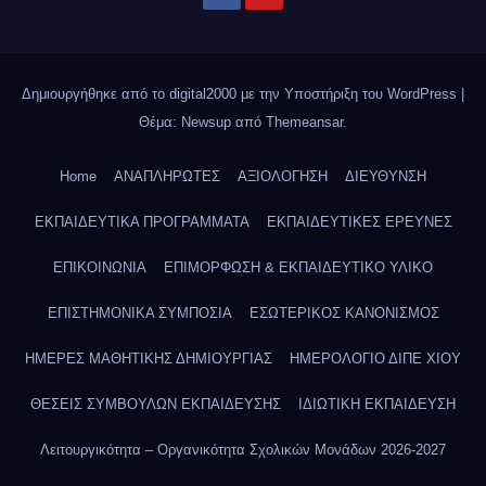
Δημιουργήθηκε από το digital2000 με την Υποστήριξη του WordPress
|
Θέμα: Newsup από
Themeansar
.
Home
ΑΝΑΠΛΗΡΩΤΕΣ
ΑΞΙΟΛΟΓΗΣΗ
ΔΙΕΥΘΥΝΣΗ
ΕΚΠΑΙΔΕΥΤΙΚΑ ΠΡΟΓΡΑΜΜΑΤΑ
ΕΚΠΑΙΔΕΥΤΙΚΕΣ ΕΡΕΥΝΕΣ
ΕΠΙΚΟΙΝΩΝΙΑ
ΕΠΙΜΟΡΦΩΣΗ & ΕΚΠΑΙΔΕΥΤΙΚΟ ΥΛΙΚΟ
ΕΠΙΣΤΗΜΟΝΙΚΑ ΣΥΜΠΟΣΙΑ
ΕΣΩΤΕΡΙΚΟΣ ΚΑΝΟΝΙΣΜΟΣ
ΗΜΕΡΕΣ ΜΑΘΗΤΙΚΗΣ ΔΗΜΙΟΥΡΓΙΑΣ
ΗΜΕΡΟΛΟΓΙΟ ΔΙΠΕ ΧΙΟΥ
ΘΕΣΕΙΣ ΣΥΜΒΟΥΛΩΝ ΕΚΠΑΙΔΕΥΣΗΣ
ΙΔΙΩΤΙΚΗ ΕΚΠΑΙΔΕΥΣΗ
Λειτουργικότητα – Οργανικότητα Σχολικών Μονάδων 2026-2027