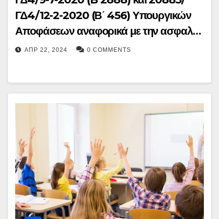
ΓΔ4/12-2-2020 (Β΄ 456) Υπουργικών
Αποφάσεων αναφορικά με την ασφαλή
διενέργεια μαθητικών οδικών
ΑΠΡ 22, 2024
0 COMMENTS
μετακινήσεων