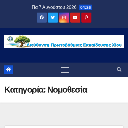
Μετάβαση
Πα 7 Αυγούστου 2026
04:26
στο
περιεχόμενο
Κατηγορία:
Νομοθεσία