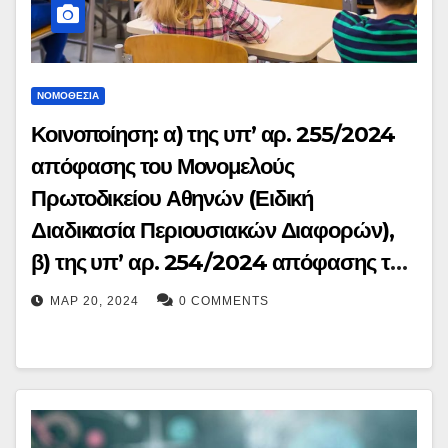
ΝΟΜΟΘΕΣΊΑ
Κοινοποίηση: α) της υπ’ αρ. 255/2024
απόφασης του Μονομελούς
Πρωτοδικείου Αθηνών (Ειδική
Διαδικασία Περιουσιακών Διαφορών),
β) της υπ’ αρ. 254/2024 απόφασης του
Μονομελούς Πρωτοδικείου Αθηνών
ΜΑΡ 20, 2024
0 COMMENTS
(τμήμα Εργατικών Διαφορών), γ) της
υπ’ αρ. 227/2024 απόφασης του
Μονομελούς Πρωτοδικείου Αθηνών
(Ειδική Διαδικασία Εργατικών