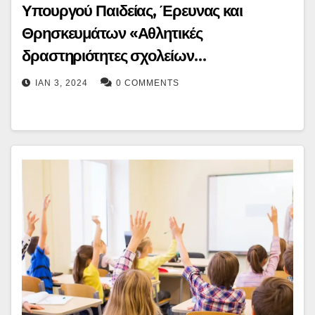
Υπουργού Παιδείας, Έρευνας και
Θρησκευμάτων «Αθλητικές
δραστηριότητες σχολείων
Πρωτοβάθμιας και Δευτεροβάθμιας
ΙΑΝ 3, 2024
0 COMMENTS
Εκπαίδευσης» (Β’ 3754)