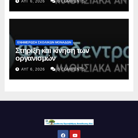
ΑΥΓ 6, 2026
0 COMMENTS
ΕΝΗΜΕΡΩΣΗ ΣΧΟΛΙΚΩΝ ΜΟΝΑΔΩΝ
Στηριξη και κίνηση των
οργανισμών
ΑΥΓ 6, 2026
0 COMMENTS