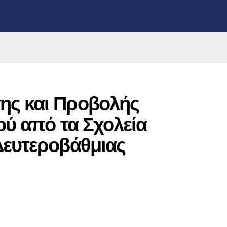
ης και Προβολής
ού από τα Σχολεία
Δευτεροβάθμιας