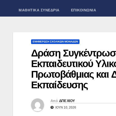
ΜΑΘΗΤΙΚΑ ΣΥΝΕΔΡΙΑ
ΕΠΙΚΟΙΝΩΝΙΑ
ΕΝΗΜΕΡΩΣΗ ΣΧΟΛΙΚΩΝ ΜΟΝΑΔΩΝ
Δράση Συγκέντρωσ
Εκπαιδευτικού Υλικ
Πρωτοβάθμιας και 
Εκπαίδευσης
Από
ΔΠΕ ΧΙΟΥ
ΙΟΎΝ 10, 2026