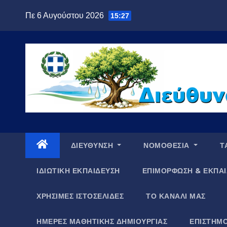
Μετάβαση
Πε 6 Αυγούστου 2026
15:27
στο
περιεχόμενο
ΔΙΕΥΘΥΝΣΗ
ΝΟΜΟΘΕΣΙΑ
Τ
ΙΔΙΩΤΙΚΗ ΕΚΠΑΙΔΕΥΣΗ
ΕΠΙΜΟΡΦΩΣΗ & ΕΚΠΑΙ
ΧΡΗΣΙΜΕΣ ΙΣΤΟΣΕΛΙΔΕΣ
ΤΟ ΚΑΝΑΛΙ ΜΑΣ
ΗΜΕΡΕΣ ΜΑΘΗΤΙΚΗΣ ΔΗΜΙΟΥΡΓΙΑΣ
ΕΠΙΣΤΗΜΟ