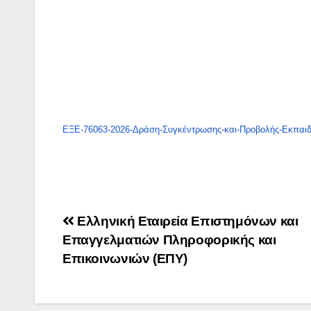
ΕΞΕ-76063-2026-Δράση-Συγκέντρωσης-και-Προβολής-Εκπαιδε
Πλοήγηση
Ελληνική Εταιρεία Επιστημόνων και
Επαγγελματιών Πληροφορικής και
άρθρων
Επικοινωνιών (ΕΠΥ)