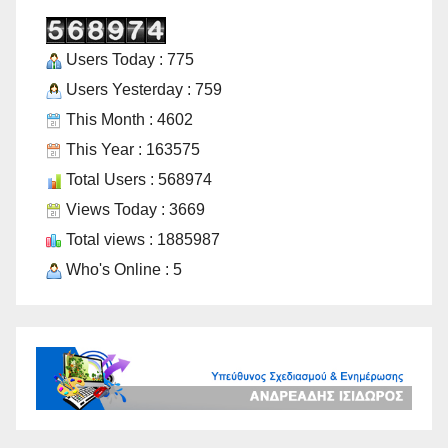
Users Today : 775
Users Yesterday : 759
This Month : 4602
This Year : 163575
Total Users : 568974
Views Today : 3669
Total views : 1885987
Who's Online : 5