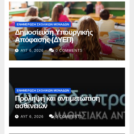
ΕΝΗΜΕΡΩΣΗ ΣΧΟΛΙΚΩΝ ΜΟΝΑΔΩΝ
Δημοσίευση Υπουργικής
Απόφασης (ΔΥΕΠ)
ΑΥΓ 6, 2026
0 COMMENTS
ΕΝΗΜΕΡΩΣΗ ΣΧΟΛΙΚΩΝ ΜΟΝΑΔΩΝ
Πρόληψη και αντιμετώπιση
ασθενειών
ΑΥΓ 6, 2026
0 COMMENTS