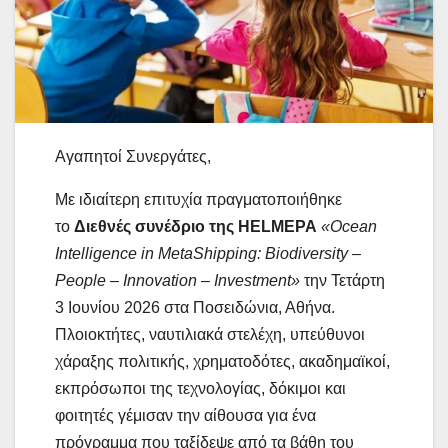
Αγαπητοί Συνεργάτες,
Με ιδιαίτερη επιτυχία πραγματοποιήθηκε
το
Διεθνές συνέδριο της HELMEPA
«Ocean
Intelligence in MetaShipping: Biodiversity –
People – Innovation – Investment»
την Τετάρτη
3 Ιουνίου 2026 στα Ποσειδώνια, Αθήνα.
Πλοιοκτήτες, ναυτιλιακά στελέχη, υπεύθυνοι
χάραξης πολιτικής, χρηματοδότες, ακαδημαϊκοί,
εκπρόσωποι της τεχνολογίας, δόκιμοι και
φοιτητές γέμισαν την αίθουσα για ένα
πρόγραμμα που ταξίδεψε από τα βάθη του