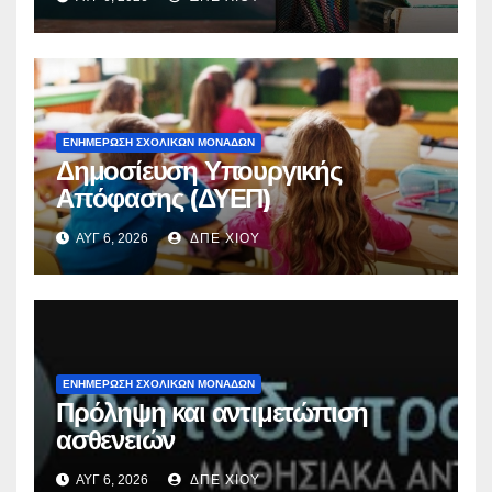
ΕΝΗΜΕΡΩΣΗ ΣΧΟΛΙΚΩΝ ΜΟΝΑΔΩΝ
Δημοσίευση Υπουργικής
Απόφασης (ΔΥΕΠ)
ΑΥΓ 6, 2026
ΔΠΕ ΧΙΟΥ
ΕΝΗΜΕΡΩΣΗ ΣΧΟΛΙΚΩΝ ΜΟΝΑΔΩΝ
Πρόληψη και αντιμετώπιση
ασθενειών
ΑΥΓ 6, 2026
ΔΠΕ ΧΙΟΥ