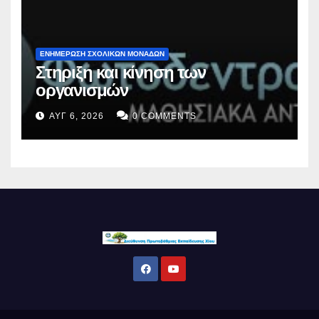
ΕΝΗΜΕΡΩΣΗ ΣΧΟΛΙΚΩΝ ΜΟΝΑΔΩΝ
Στηριξη και κίνηση των
οργανισμών
ΑΥΓ 6, 2026
0 COMMENTS