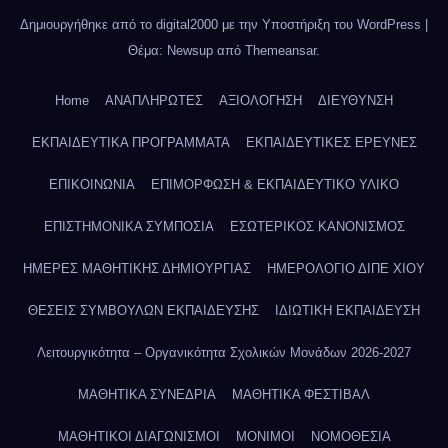
Δημιουργήθηκε από το digital2000 με την Υποστήριξη του WordPress
|
Θέμα: Newsup από
Themeansar
.
Home
ΑΝΑΠΛΗΡΩΤΕΣ
ΑΞΙΟΛΟΓΗΣΗ
ΔΙΕΥΘΥΝΣΗ
ΕΚΠΑΙΔΕΥΤΙΚΑ ΠΡΟΓΡΑΜΜΑΤΑ
ΕΚΠΑΙΔΕΥΤΙΚΕΣ ΕΡΕΥΝΕΣ
ΕΠΙΚΟΙΝΩΝΙΑ
ΕΠΙΜΟΡΦΩΣΗ & ΕΚΠΑΙΔΕΥΤΙΚΟ ΥΛΙΚΟ
ΕΠΙΣΤΗΜΟΝΙΚΑ ΣΥΜΠΟΣΙΑ
ΕΣΩΤΕΡΙΚΟΣ ΚΑΝΟΝΙΣΜΟΣ
ΗΜΕΡΕΣ ΜΑΘΗΤΙΚΗΣ ΔΗΜΙΟΥΡΓΙΑΣ
ΗΜΕΡΟΛΟΓΙΟ ΔΙΠΕ ΧΙΟΥ
ΘΕΣΕΙΣ ΣΥΜΒΟΥΛΩΝ ΕΚΠΑΙΔΕΥΣΗΣ
ΙΔΙΩΤΙΚΗ ΕΚΠΑΙΔΕΥΣΗ
Λειτουργικότητα – Οργανικότητα Σχολικών Μονάδων 2026-2027
ΜΑΘΗΤΙΚΑ ΣΥΝΕΔΡΙΑ
ΜΑΘΗΤΙΚΑ ΦΕΣΤΙΒΑΛ
ΜΑΘΗΤΙΚΟΙ ΔΙΑΓΩΝΙΣΜΟΙ
ΜΟΝΙΜΟΙ
ΝΟΜΟΘΕΣΙΑ