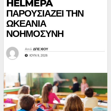
HELMEPA
ΠΑΡΟΥΣΙΑΖΕΙ ΤΗΝ
ΩΚΕΑΝΙΑ
ΝΟΗΜΟΣΥΝΗ
Από
ΔΠΕ ΧΙΟΥ
ΙΟΎΝ 9, 2026