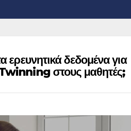
τα ερευνητικά δεδομένα για
eTwinning στους μαθητές;