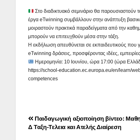
Στο διαδικτυακό σεμινάριο θα παρουσιαστούν τα
έργα eTwinning συμβάλλουν στην ανάπτυξη βασικ
μοιραστούν πρακτικά παραδείγματα από την καθημ
μπορούν να επιτευχθούν μέσα στην τάξη.
Η εκδήλωση απευθύνεται σε εκπαιδευτικούς που γ
eTwinning δράσεις, προσφέροντας ιδέες, εμπειρίες
Ημερομηνία: 10 Ιουνίου, ώρα 17:00 (ώρα Ελλά
https://school-education.ec.europa.eu/en/learn/w
competences
Πλοήγηση
Παιδαγωγική αξιοποίηση βίντεο: Μαθ
Δ Ταξη-Τελεια και Ατελής Διαίρεση
άρθρων