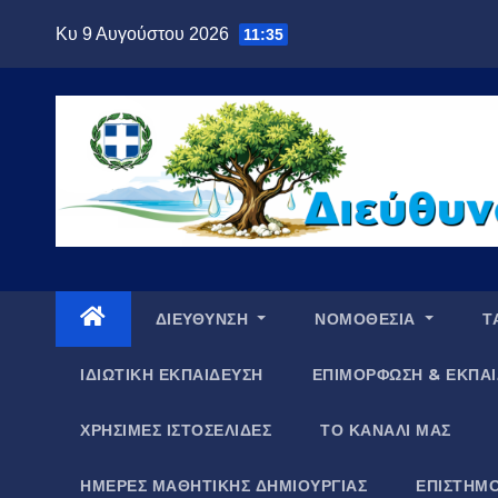
Μετάβαση
Κυ 9 Αυγούστου 2026
11:35
στο
περιεχόμενο
ΔΙΕΥΘΥΝΣΗ
ΝΟΜΟΘΕΣΙΑ
Τ
ΙΔΙΩΤΙΚΗ ΕΚΠΑΙΔΕΥΣΗ
ΕΠΙΜΟΡΦΩΣΗ & ΕΚΠΑΙ
ΧΡΗΣΙΜΕΣ ΙΣΤΟΣΕΛΙΔΕΣ
ΤΟ ΚΑΝΑΛΙ ΜΑΣ
ΗΜΕΡΕΣ ΜΑΘΗΤΙΚΗΣ ΔΗΜΙΟΥΡΓΙΑΣ
ΕΠΙΣΤΗΜΟ