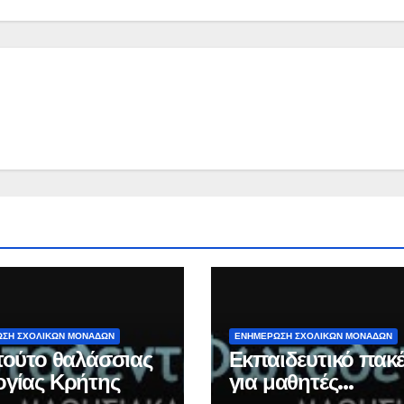
ΣΗ ΣΧΟΛΙΚΩΝ ΜΟΝΑΔΩΝ
ΕΝΗΜΕΡΩΣΗ ΣΧΟΛΙΚΩΝ ΜΟΝΑΔΩΝ
ιτούτο θαλάσσιας
Εκπαιδευτικό πακ
ογίας Κρήτης
για μαθητές