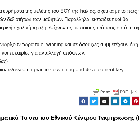
 ευρήματα της μελέτης του ΕΟΥ της Ιταλίας, σχετικά με το πώς 
ών δεξιοτήτων των μαθητών. Παράλληλα, εκπαιδευτικοί θα
ερινή σχολική πράξη, δείχνοντας με ποιους τρόπους αυτά τα ο
νωρίζουν τώρα το eTwinning και σε όσους/ες συμμετέχουν ήδη
 και ευκαιρίες για ανταλλαγή απόψεων.
δας)
ebinars/research-practice-etwinning-and-development-key-
ηματικά
Τα νέα του Εθνικού Κέντρου Τεκμηρίωσης 