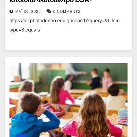
ΜΆΙ 30, 2026
0 COMMENTS
https://lor.photodentro.edu.gr/search?query=&f.item-
type=3,equals