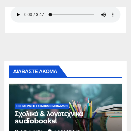
ΔΙΑΒΑΣΤΕ ΑΚΟΜΑ
ΕΝΗΜΕΡΩΣΗ ΣΧΟΛΙΚΩΝ ΜΟΝΑΔΩΝ
Σχολικά & λογοτεχνικά
audiobooks!