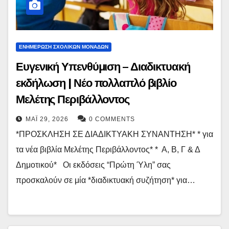
ΕΝΗΜΕΡΩΣΗ ΣΧΟΛΙΚΩΝ ΜΟΝΑΔΩΝ
Ευγενική Υπενθύμιση – Διαδικτυακή
εκδήλωση | Νέο πολλαπλό βιβλίο
Μελέτης Περιβάλλοντος
ΜΆΙ 29, 2026
0 COMMENTS
*ΠΡΟΣΚΛΗΣΗ ΣΕ ΔΙΑΔΙΚΤΥΑΚΗ ΣΥΝΑΝΤΗΣΗ* * για
τα νέα βιβλία Μελέτης Περιβάλλοντος* * Α, Β, Γ & Δ
Δημοτικού* Οι εκδόσεις “Πρώτη Ύλη” σας
προσκαλούν σε μία *διαδικτυακή συζήτηση* για…