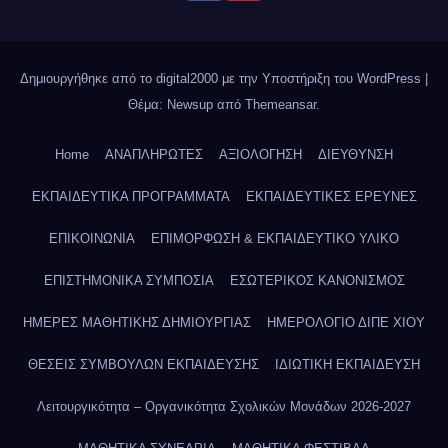
Δημιουργήθηκε από το digital2000 με την Υποστήριξη του WordPress
|
Θέμα: Newsup από
Themeansar
.
Home
ΑΝΑΠΛΗΡΩΤΕΣ
ΑΞΙΟΛΟΓΗΣΗ
ΔΙΕΥΘΥΝΣΗ
ΕΚΠΑΙΔΕΥΤΙΚΑ ΠΡΟΓΡΑΜΜΑΤΑ
ΕΚΠΑΙΔΕΥΤΙΚΕΣ ΕΡΕΥΝΕΣ
ΕΠΙΚΟΙΝΩΝΙΑ
ΕΠΙΜΟΡΦΩΣΗ & ΕΚΠΑΙΔΕΥΤΙΚΟ ΥΛΙΚΟ
ΕΠΙΣΤΗΜΟΝΙΚΑ ΣΥΜΠΟΣΙΑ
ΕΣΩΤΕΡΙΚΟΣ ΚΑΝΟΝΙΣΜΟΣ
ΗΜΕΡΕΣ ΜΑΘΗΤΙΚΗΣ ΔΗΜΙΟΥΡΓΙΑΣ
ΗΜΕΡΟΛΟΓΙΟ ΔΙΠΕ ΧΙΟΥ
ΘΕΣΕΙΣ ΣΥΜΒΟΥΛΩΝ ΕΚΠΑΙΔΕΥΣΗΣ
ΙΔΙΩΤΙΚΗ ΕΚΠΑΙΔΕΥΣΗ
Λειτουργικότητα – Οργανικότητα Σχολικών Μονάδων 2026-2027