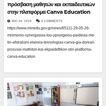
πρόσβαση μαθητών και εκπαιδευτικών
στην πλατφόρμα Canva Education
ΜΆΙ 29, 2026
0 COMMENTS
https://www.minedu.gov.gr/news/65111-29-05-26-
mnimonio-synergasias-tou-ypourgeiou-paideias-me-
tin-afstraliani-etaireia-texnologias-canva-gia-dorean-
prosvasi-mathiton-kai-ekpaideftikon-stin-platforma-
canva-education