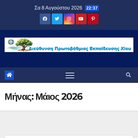
Μετάβαση
Σα 8 Αυγούστου 2026
22:37
στο
περιεχόμενο
Μήνας:
Μάιος 2026