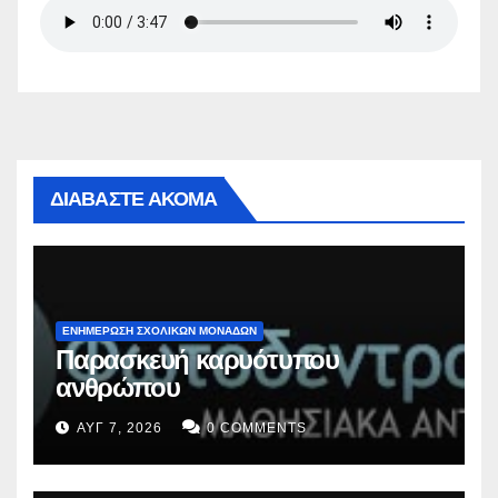
ΔΙΑΒΑΣΤΕ ΑΚΟΜΑ
ΕΝΗΜΕΡΩΣΗ ΣΧΟΛΙΚΩΝ ΜΟΝΑΔΩΝ
Παρασκευή καρυότυπου
ανθρώπου
ΑΥΓ 7, 2026
0 COMMENTS