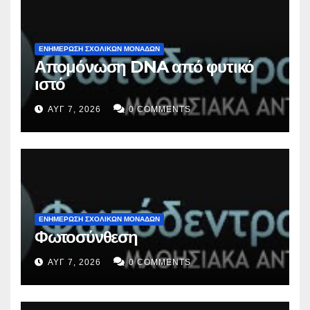
ΕΝΗΜΕΡΩΣΗ ΣΧΟΛΙΚΩΝ ΜΟΝΑΔΩΝ
Απομόνωση DNA από φυτικό
ιστό
ΑΥΓ 7, 2026
0 COMMENTS
ΕΝΗΜΕΡΩΣΗ ΣΧΟΛΙΚΩΝ ΜΟΝΑΔΩΝ
Φωτοσύνθεση
ΑΥΓ 7, 2026
0 COMMENTS