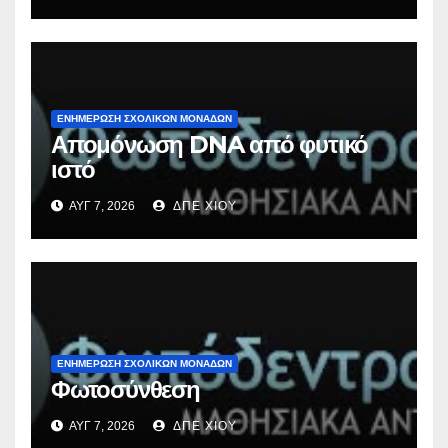
ΕΝΗΜΕΡΩΣΗ ΣΧΟΛΙΚΩΝ ΜΟΝΑΔΩΝ
Απομόνωση DNA από φυτικό
ιστό
ΑΥΓ 7, 2026
ΔΠΕ ΧΙΟΥ
ΕΝΗΜΕΡΩΣΗ ΣΧΟΛΙΚΩΝ ΜΟΝΑΔΩΝ
Φωτοσύνθεση
ΑΥΓ 7, 2026
ΔΠΕ ΧΙΟΥ