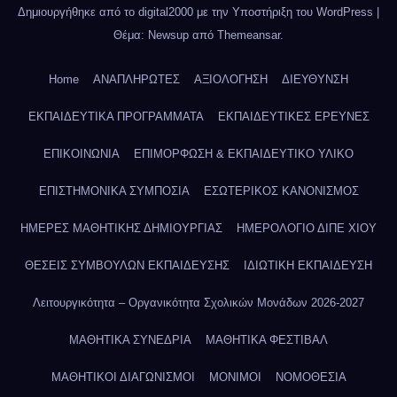
Δημιουργήθηκε από το digital2000 με την Υποστήριξη του WordPress
|
Θέμα: Newsup από
Themeansar
.
Home
ΑΝΑΠΛΗΡΩΤΕΣ
ΑΞΙΟΛΟΓΗΣΗ
ΔΙΕΥΘΥΝΣΗ
ΕΚΠΑΙΔΕΥΤΙΚΑ ΠΡΟΓΡΑΜΜΑΤΑ
ΕΚΠΑΙΔΕΥΤΙΚΕΣ ΕΡΕΥΝΕΣ
ΕΠΙΚΟΙΝΩΝΙΑ
ΕΠΙΜΟΡΦΩΣΗ & ΕΚΠΑΙΔΕΥΤΙΚΟ ΥΛΙΚΟ
ΕΠΙΣΤΗΜΟΝΙΚΑ ΣΥΜΠΟΣΙΑ
ΕΣΩΤΕΡΙΚΟΣ ΚΑΝΟΝΙΣΜΟΣ
ΗΜΕΡΕΣ ΜΑΘΗΤΙΚΗΣ ΔΗΜΙΟΥΡΓΙΑΣ
ΗΜΕΡΟΛΟΓΙΟ ΔΙΠΕ ΧΙΟΥ
ΘΕΣΕΙΣ ΣΥΜΒΟΥΛΩΝ ΕΚΠΑΙΔΕΥΣΗΣ
ΙΔΙΩΤΙΚΗ ΕΚΠΑΙΔΕΥΣΗ
Λειτουργικότητα – Οργανικότητα Σχολικών Μονάδων 2026-2027
ΜΑΘΗΤΙΚΑ ΣΥΝΕΔΡΙΑ
ΜΑΘΗΤΙΚΑ ΦΕΣΤΙΒΑΛ
ΜΑΘΗΤΙΚΟΙ ΔΙΑΓΩΝΙΣΜΟΙ
ΜΟΝΙΜΟΙ
ΝΟΜΟΘΕΣΙΑ