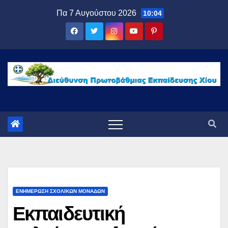
Μετάβαση
Πα 7 Αυγούστου 2026
10:04
στο
περιεχόμενο
ΕΝΗΜΕΡΩΣΗ ΣΧΟΛΙΚΩΝ ΜΟΝΑΔΩΝ
Εκπαιδευτική