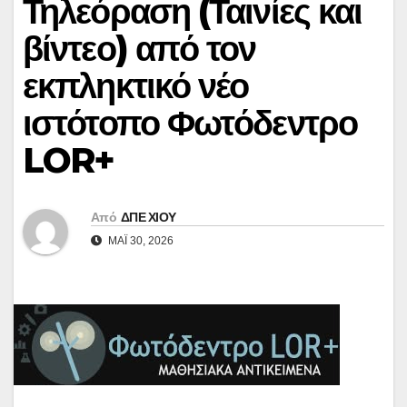
Τηλεόραση (Ταινίες και
βίντεο) από τον
εκπληκτικό νέο
ιστότοπο Φωτόδεντρο
LOR+
Από
ΔΠΕ ΧΙΟΥ
ΜΆΙ 30, 2026