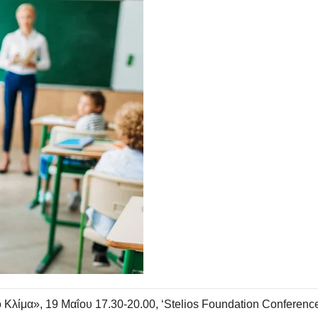
ο Κλίμα», 19 Μαΐου 17.30-20.00, ‘Stelios Foundation Conferenc