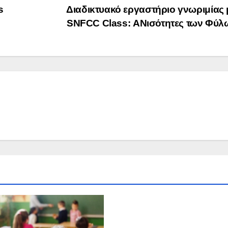
s
Διαδικτυακό εργαστήριο γνωριμίας 
SNFCC Class: ΑΝισότητες των Φύ