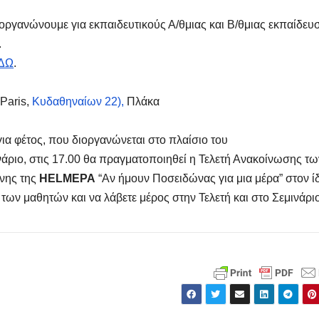
ργανώνουμε για εκπαιδευτικούς Α/θμιας και Β/θμιας εκπαίδευ
.
ΔΩ
.
 Paris,
Κυδαθηναίων 22),
Πλάκα
 για φέτος, που διοργανώνεται στο πλαίσιο του
μινάριο, στις 17.00 θα πραγματοποιηθεί η Τελετή Ανακοίνωσης τω
χνης της
HELMEPA
“Αν ήμουν Ποσειδώνας για μια μέρα” στον ί
των μαθητών και να λάβετε μέρος στην Τελετή και στο Σεμινάριο