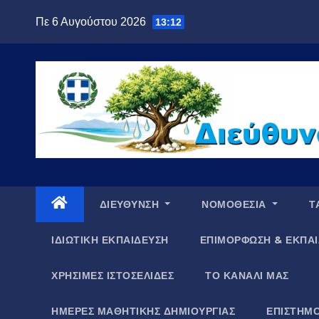
Μετάβαση
Πε 6 Αυγούστου 2026
13:12
στο
περιεχόμενο
ΔΙΕΥΘΥΝΣΗ
ΝΟΜΟΘΕΣΙΑ
Τ
ΙΔΙΩΤΙΚΗ ΕΚΠΑΙΔΕΥΣΗ
ΕΠΙΜΟΡΦΩΣΗ & ΕΚΠΑΙ
ΧΡΗΣΙΜΕΣ ΙΣΤΟΣΕΛΙΔΕΣ
ΤΟ ΚΑΝΑΛΙ ΜΑΣ
ΗΜΕΡΕΣ ΜΑΘΗΤΙΚΗΣ ΔΗΜΙΟΥΡΓΙΑΣ
ΕΠΙΣΤΗΜΟ