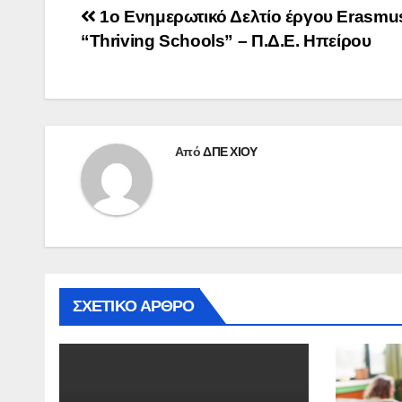
Πλοήγηση
1ο Ενημερωτικό Δελτίο έργου Erasmu
“Thriving Schools” – Π.Δ.Ε. Ηπείρου
άρθρων
Από
ΔΠΕ ΧΙΟΥ
ΣΧΕΤΙΚΌ ΆΡΘΡΟ