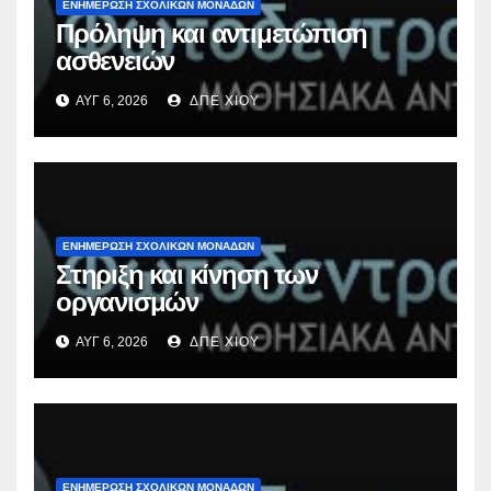
ΕΝΗΜΕΡΩΣΗ ΣΧΟΛΙΚΩΝ ΜΟΝΑΔΩΝ
Πρόληψη και αντιμετώπιση
ασθενειών
ΑΥΓ 6, 2026
ΔΠΕ ΧΙΟΥ
ΕΝΗΜΕΡΩΣΗ ΣΧΟΛΙΚΩΝ ΜΟΝΑΔΩΝ
Στηριξη και κίνηση των
οργανισμών
ΑΥΓ 6, 2026
ΔΠΕ ΧΙΟΥ
ΕΝΗΜΕΡΩΣΗ ΣΧΟΛΙΚΩΝ ΜΟΝΑΔΩΝ