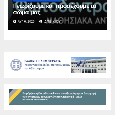
Γνωρίζουμε και προσέχουμε το
σώμα μας
ΑΥΓ 6, 2026
ΔΠΕ ΧΙΟΥ