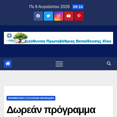
Μετάβαση
Πε 6 Αυγούστου 2026
09:10
στο
περιεχόμενο
ΕΝΗΜΕΡΩΣΗ ΣΧΟΛΙΚΩΝ ΜΟΝΑΔΩΝ
Δωρεάν πρόγραμμα