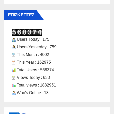
ΕΠΙΣΚΈΠΤΕΣ
Users Today : 175
Users Yesterday : 759
This Month : 4002
This Year : 162975
Total Users : 568374
Views Today : 633
Total views : 1882951
Who's Online : 13