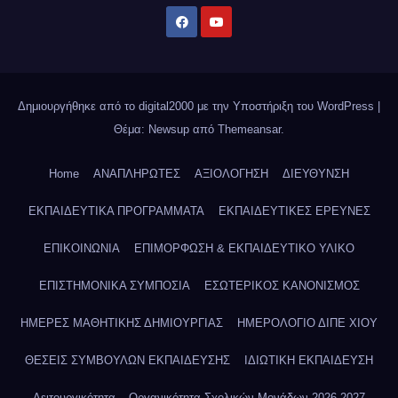
Δημιουργήθηκε από το digital2000 με την Υποστήριξη του WordPress
|
Θέμα: Newsup από
Themeansar
.
Home
ΑΝΑΠΛΗΡΩΤΕΣ
ΑΞΙΟΛΟΓΗΣΗ
ΔΙΕΥΘΥΝΣΗ
ΕΚΠΑΙΔΕΥΤΙΚΑ ΠΡΟΓΡΑΜΜΑΤΑ
ΕΚΠΑΙΔΕΥΤΙΚΕΣ ΕΡΕΥΝΕΣ
ΕΠΙΚΟΙΝΩΝΙΑ
ΕΠΙΜΟΡΦΩΣΗ & ΕΚΠΑΙΔΕΥΤΙΚΟ ΥΛΙΚΟ
ΕΠΙΣΤΗΜΟΝΙΚΑ ΣΥΜΠΟΣΙΑ
ΕΣΩΤΕΡΙΚΟΣ ΚΑΝΟΝΙΣΜΟΣ
ΗΜΕΡΕΣ ΜΑΘΗΤΙΚΗΣ ΔΗΜΙΟΥΡΓΙΑΣ
ΗΜΕΡΟΛΟΓΙΟ ΔΙΠΕ ΧΙΟΥ
ΘΕΣΕΙΣ ΣΥΜΒΟΥΛΩΝ ΕΚΠΑΙΔΕΥΣΗΣ
ΙΔΙΩΤΙΚΗ ΕΚΠΑΙΔΕΥΣΗ
Λειτουργικότητα – Οργανικότητα Σχολικών Μονάδων 2026-2027