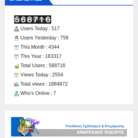
Users Today : 517
Users Yesterday : 759
This Month : 4344
This Year : 163317
Total Users : 568716
Views Today : 2554
Total views : 1884872
Who's Online : 7