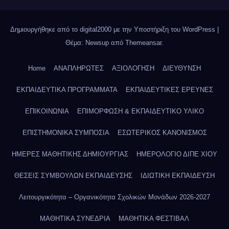
Δημιουργήθηκε από το digital2000 με την Υποστήριξη του WordPress
|
Θέμα: Newsup από
Themeansar
.
Home
ΑΝΑΠΛΗΡΩΤΕΣ
ΑΞΙΟΛΟΓΗΣΗ
ΔΙΕΥΘΥΝΣΗ
ΕΚΠΑΙΔΕΥΤΙΚΑ ΠΡΟΓΡΑΜΜΑΤΑ
ΕΚΠΑΙΔΕΥΤΙΚΕΣ ΕΡΕΥΝΕΣ
ΕΠΙΚΟΙΝΩΝΙΑ
ΕΠΙΜΟΡΦΩΣΗ & ΕΚΠΑΙΔΕΥΤΙΚΟ ΥΛΙΚΟ
ΕΠΙΣΤΗΜΟΝΙΚΑ ΣΥΜΠΟΣΙΑ
ΕΣΩΤΕΡΙΚΟΣ ΚΑΝΟΝΙΣΜΟΣ
ΗΜΕΡΕΣ ΜΑΘΗΤΙΚΗΣ ΔΗΜΙΟΥΡΓΙΑΣ
ΗΜΕΡΟΛΟΓΙΟ ΔΙΠΕ ΧΙΟΥ
ΘΕΣΕΙΣ ΣΥΜΒΟΥΛΩΝ ΕΚΠΑΙΔΕΥΣΗΣ
ΙΔΙΩΤΙΚΗ ΕΚΠΑΙΔΕΥΣΗ
Λειτουργικότητα – Οργανικότητα Σχολικών Μονάδων 2026-2027
ΜΑΘΗΤΙΚΑ ΣΥΝΕΔΡΙΑ
ΜΑΘΗΤΙΚΑ ΦΕΣΤΙΒΑΛ