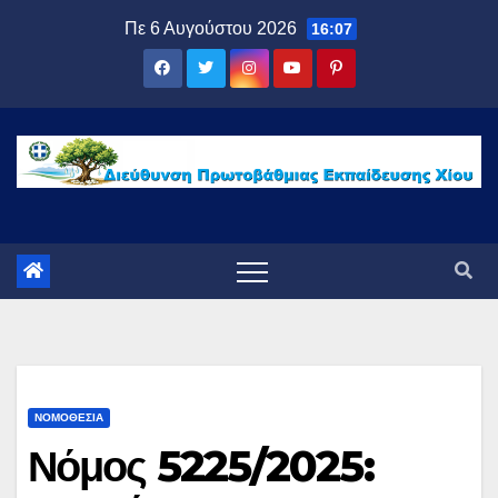
Μετάβαση
Πε 6 Αυγούστου 2026
16:07
στο
περιεχόμενο
ΝΟΜΟΘΕΣΊΑ
Νόμος 5225/2025: