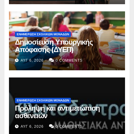
ΕΝΗΜΕΡΩΣΗ ΣΧΟΛΙΚΩΝ ΜΟΝΑΔΩΝ
Δημοσίευση Υπουργικής
Απόφασης (ΔΥΕΠ)
ΑΥΓ 6, 2026
0 COMMENTS
ΕΝΗΜΕΡΩΣΗ ΣΧΟΛΙΚΩΝ ΜΟΝΑΔΩΝ
Πρόληψη και αντιμετώπιση
ασθενειών
ΑΥΓ 6, 2026
0 COMMENTS