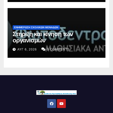
ΕΝΗΜΕΡΩΣΗ ΣΧΟΛΙΚΩΝ ΜΟΝΑΔΩΝ
Στηριξη και κίνηση των
οργανισμών
ΑΥΓ 6, 2026
0 COMMENTS