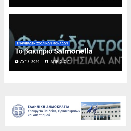
ΕΝΗΜΕΡΩΣΗ ΣΧΟΛΙΚΩΝ ΜΟΝΑΔΩΝ
Το βακτήριο Salmonella
ΑΥΓ 8, 2026
ΔΠΕ ΧΙΟΥ