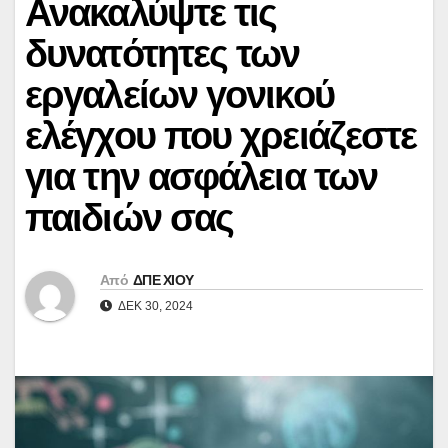
Ανακαλύψτε τις
δυνατότητες των
εργαλείων γονικού
ελέγχου που χρειάζεστε
για την ασφάλεια των
παιδιών σας
Από
ΔΠΕ ΧΙΟΥ
ΔΕΚ 30, 2024