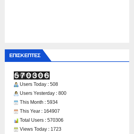
ΕΠΙΣΚΈΠΤΕΣ
Users Today : 508
Users Yesterday : 800
This Month : 5934
This Year : 164907
Total Users : 570306
Views Today : 1723