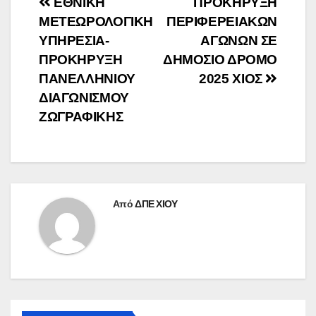
Πλοήγηση
ΕΘΝΙΚΗ
ΠΡΟΚΗΡΥΞΗ
ΜΕΤΕΩΡΟΛΟΓΙΚΗ
ΠΕΡΙΦΕΡΕΙΑΚΩΝ
άρθρων
ΥΠΗΡΕΣΙΑ-
ΑΓΩΝΩΝ ΣΕ
ΠΡΟΚΗΡΥΞΗ
ΔΗΜΟΣΙΟ ΔΡΟΜΟ
ΠΑΝΕΛΛΗΝΙΟΥ
2025 ΧΙΟΣ
ΔΙΑΓΩΝΙΣΜΟΥ
ΖΩΓΡΑΦΙΚΗΣ
Από
ΔΠΕ ΧΙΟΥ