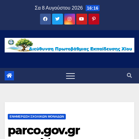
Μετάβαση
Σα 8 Αυγούστου 2026
16:16
στο
περιεχόμενο
ΕΝΗΜΕΡΩΣΗ ΣΧΟΛΙΚΩΝ ΜΟΝΑΔΩΝ
parco.gov.gr