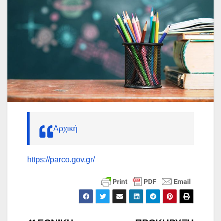
Αρχική
https://parco.gov.gr/