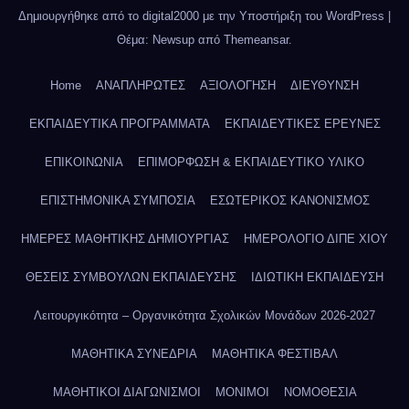
Δημιουργήθηκε από το digital2000 με την Υποστήριξη του WordPress
|
Θέμα: Newsup από
Themeansar
.
Home
ΑΝΑΠΛΗΡΩΤΕΣ
ΑΞΙΟΛΟΓΗΣΗ
ΔΙΕΥΘΥΝΣΗ
ΕΚΠΑΙΔΕΥΤΙΚΑ ΠΡΟΓΡΑΜΜΑΤΑ
ΕΚΠΑΙΔΕΥΤΙΚΕΣ ΕΡΕΥΝΕΣ
ΕΠΙΚΟΙΝΩΝΙΑ
ΕΠΙΜΟΡΦΩΣΗ & ΕΚΠΑΙΔΕΥΤΙΚΟ ΥΛΙΚΟ
ΕΠΙΣΤΗΜΟΝΙΚΑ ΣΥΜΠΟΣΙΑ
ΕΣΩΤΕΡΙΚΟΣ ΚΑΝΟΝΙΣΜΟΣ
ΗΜΕΡΕΣ ΜΑΘΗΤΙΚΗΣ ΔΗΜΙΟΥΡΓΙΑΣ
ΗΜΕΡΟΛΟΓΙΟ ΔΙΠΕ ΧΙΟΥ
ΘΕΣΕΙΣ ΣΥΜΒΟΥΛΩΝ ΕΚΠΑΙΔΕΥΣΗΣ
ΙΔΙΩΤΙΚΗ ΕΚΠΑΙΔΕΥΣΗ
Λειτουργικότητα – Οργανικότητα Σχολικών Μονάδων 2026-2027
ΜΑΘΗΤΙΚΑ ΣΥΝΕΔΡΙΑ
ΜΑΘΗΤΙΚΑ ΦΕΣΤΙΒΑΛ
ΜΑΘΗΤΙΚΟΙ ΔΙΑΓΩΝΙΣΜΟΙ
ΜΟΝΙΜΟΙ
ΝΟΜΟΘΕΣΙΑ