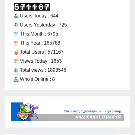
Users Today : 644
Users Yesterday : 725
This Month : 6795
This Year : 165768
Total Users : 571167
Views Today : 1653
Total views : 1893546
Who's Online : 8