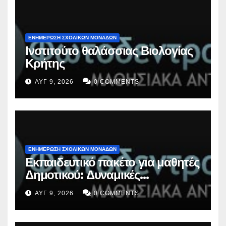
ΕΝΗΜΕΡΩΣΗ ΣΧΟΛΙΚΩΝ ΜΟΝΑΔΩΝ
Ινστιτούτο θαλάσσιας Βιολογίας
Κρήτης
ΑΥΓ 9, 2026
0 COMMENTS
ΕΝΗΜΕΡΩΣΗ ΣΧΟΛΙΚΩΝ ΜΟΝΑΔΩΝ
Εκπαιδευτικό πακέτο για μαθητές
Δημοτικού: Δυναμικές
ισορροπίες
ΑΥΓ 9, 2026
0 COMMENTS