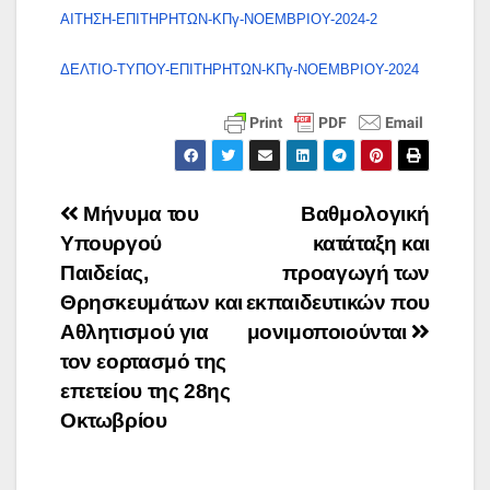
ΑΙΤΗΣΗ-ΕΠΙΤΗΡΗΤΩΝ-ΚΠγ-ΝΟΕΜΒΡΙΟΥ-2024-2
ΔΕΛΤΙΟ-ΤΥΠΟΥ-ΕΠΙΤΗΡΗΤΩΝ-ΚΠγ-ΝΟΕΜΒΡΙΟΥ-2024
Πλοήγηση
Μήνυμα του
Βαθμολογική
Υπουργού
κατάταξη και
άρθρων
Παιδείας,
προαγωγή των
Θρησκευμάτων και
εκπαιδευτικών που
Αθλητισμού για
μονιμοποιούνται
τον εορτασμό της
επετείου της 28ης
Οκτωβρίου