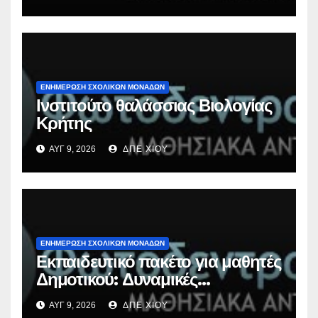
ΕΝΗΜΕΡΩΣΗ ΣΧΟΛΙΚΩΝ ΜΟΝΑΔΩΝ
Ινστιτούτο θαλάσσιας Βιολογίας
Κρήτης
ΑΥΓ 9, 2026
ΔΠΕ ΧΙΟΥ
ΕΝΗΜΕΡΩΣΗ ΣΧΟΛΙΚΩΝ ΜΟΝΑΔΩΝ
Εκπαιδευτικό πακέτο για μαθητές
Δημοτικού: Δυναμικές
ισορροπίες
ΑΥΓ 9, 2026
ΔΠΕ ΧΙΟΥ