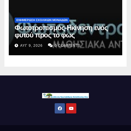
ΕΝΗΜΕΡΩΣΗ ΣΧΟΛΙΚΩΝ ΜΟΝΑΔΩΝ
Φωτοτροπισμός-Ηκίνηση ενός
φυτού προς το φως
ΑΥΓ 9, 2026
0 COMMENTS