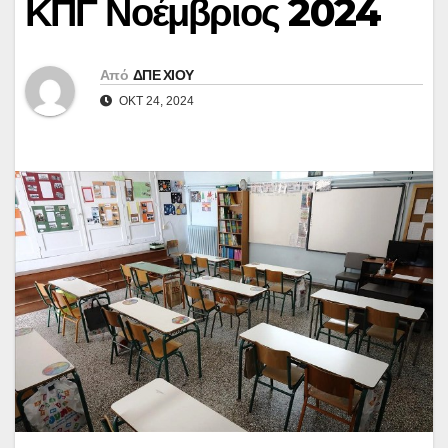
ΚΠΓ Νοέμβριος 2024
Από
ΔΠΕ ΧΙΟΥ
ΟΚΤ 24, 2024