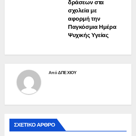
άρθρων
δράσεων στα
σχολεία με
αφορμή την
Παγκόσμια Ημέρα
Ψυχικής Υγείας
Από
ΔΠΕ ΧΙΟΥ
ΣΧΕΤΙΚΌ ΆΡΘΡΟ