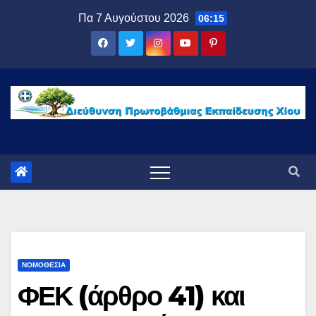
Μετάβαση
Πα 7 Αυγούστου 2026
06:15
στο
περιεχόμενο
ΝΟΜΟΘΕΣΊΑ
ΦΕΚ (άρθρο 41) και