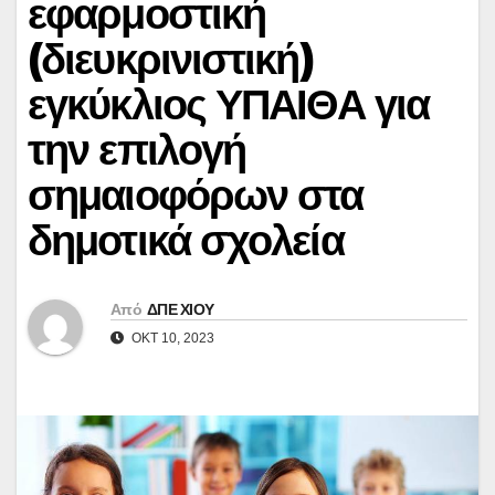
εφαρμοστική
(διευκρινιστική)
εγκύκλιος ΥΠΑΙΘΑ για
την επιλογή
σημαιοφόρων στα
δημοτικά σχολεία
Από
ΔΠΕ ΧΙΟΥ
ΟΚΤ 10, 2023