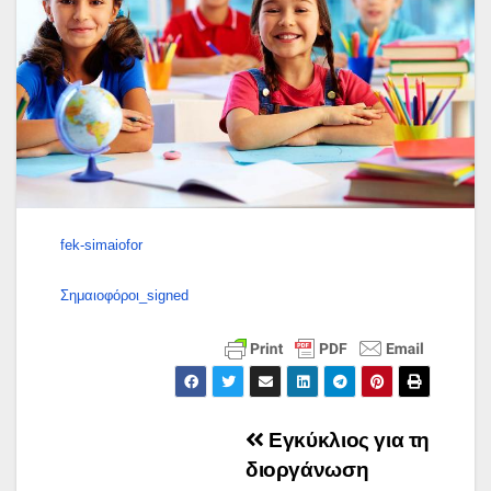
fek-simaiofor
Σημαιοφόροι_signed
Πλοήγηση
Εγκύκλιος για τη
διοργάνωση